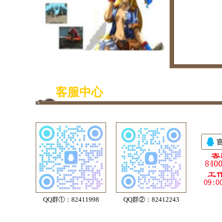
客服中心
QQ群①：82411998
QQ群②：82412243