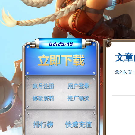
02:25:50
文章
您的位置
账号注册
用户登录
修改资料
推广领奖
排行榜
快速充值